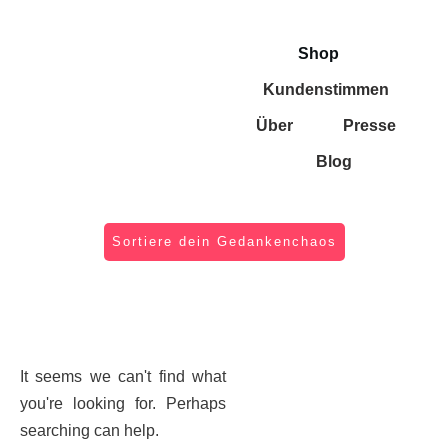
Shop
Kundenstimmen
Über
Presse
Blog
Sortiere dein Gedankenchaos
It seems we can't find what
you're looking for. Perhaps
searching can help.