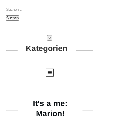
Suchen
nach:
Kategorien
It's a me:
Marion!