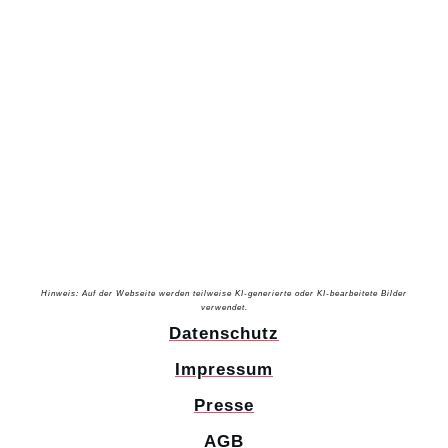
Hinweis: Auf der Webseite werden teilweise KI-generierte oder KI-bearbeitete Bilder
verwendet.
Datenschutz
Impressum
Presse
AGB