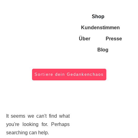
Shop
Kundenstimmen
Über
Presse
Blog
Sortiere dein Gedankenchaos
It seems we can't find what
you're looking for. Perhaps
searching can help.