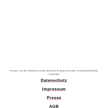
Hinweis: Auf der Webseite werden teilweise KI-generierte oder KI-bearbeitete Bilder
verwendet.
Datenschutz
Impressum
Presse
AGB