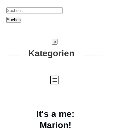
Suchen
nach:
Kategorien
It's a me:
Marion!