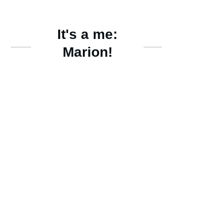
It's a me:
Marion!