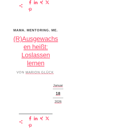
MAMA. MENTORING. ME.
(R)Ausgewachs
en heißt:
Loslassen
lernen
VON
MARION GLÜCK
Januar
18
2026