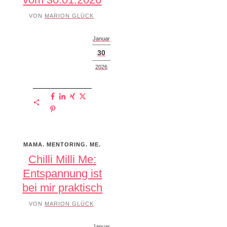
VON
MARION GLÜCK
Januar
30
2026
MAMA. MENTORING. ME.
Chilli Milli Me:
Entspannung ist
bei mir praktisch
VON
MARION GLÜCK
Januar