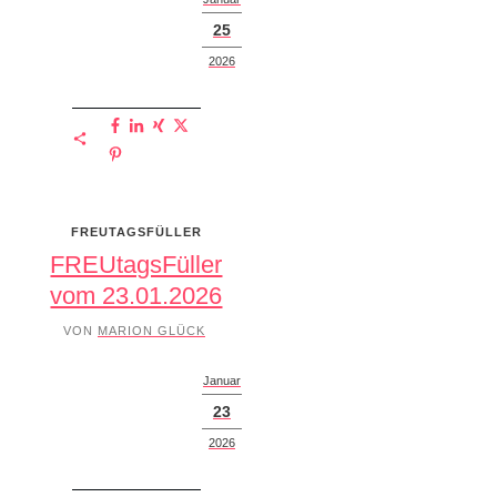
25
2026
FREUTAGSFÜLLER
FREUtagsFüller
vom 23.01.2026
VON
MARION GLÜCK
Januar
23
2026