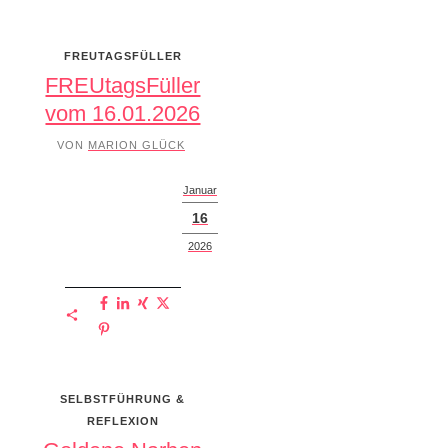
FREUTAGSFÜLLER
FREUtagsFüller
vom 16.01.2026
VON
MARION GLÜCK
Januar
16
2026
SELBSTFÜHRUNG &
REFLEXION