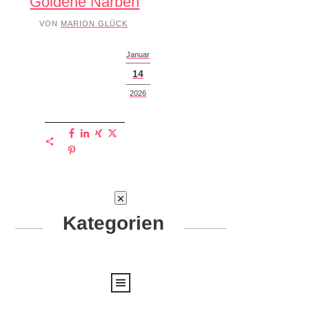
Goldene Narben
VON
MARION GLÜCK
Januar
14
2026
Kategorien