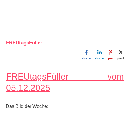
FREUtagsFüller
share
share
pin
post
FREUtagsFüller vom
05.12.2025
Das Bild der Woche: