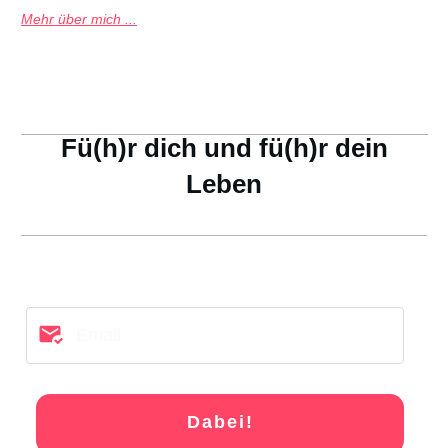
Mehr über mich ...
Fü(h)r dich und fü(h)r dein
Leben
Dabei!