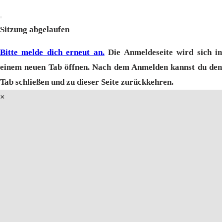
Dialog
schließen
Sitzung abgelaufen
Bitte melde dich erneut an.
Die Anmeldeseite wird sich i
einem neuen Tab öffnen. Nach dem Anmelden kannst du den
Tab schließen und zu dieser Seite zurückkehren.
×