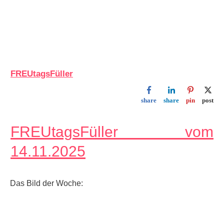
FREUtagsFüller
share
share
pin
post
FREUtagsFüller vom
14.11.2025
Das Bild der Woche: