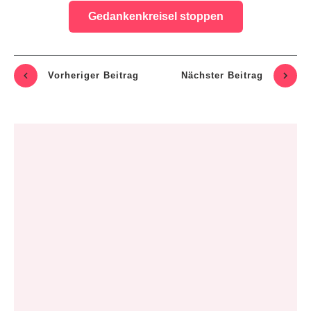
Vorheriger Beitrag
Nächste
r Beitrag