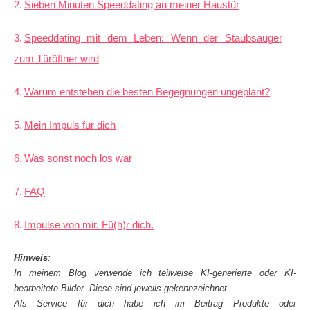
Sieben Minuten Speeddating an meiner Haustür
Speeddating mit dem Leben: Wenn der Staubsauger
zum Türöffner wird
Warum entstehen die besten Begegnungen ungeplant?
Mein Impuls für dich
Was sonst noch los war
FAQ
Impulse von mir. Fü(h)r dich.
Hinweis
:
In meinem Blog verwende ich teilweise KI-generierte oder KI-
bearbeitete Bilder. Diese sind jeweils gekennzeichnet.
Als Service für dich habe ich im Beitrag Produkte oder