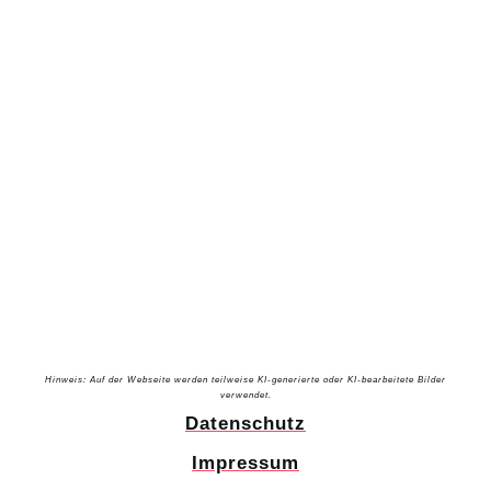
Hinweis: Auf der Webseite werden teilweise KI-generierte oder KI-bearbeitete Bilder
verwendet.
Datenschutz
Impressum