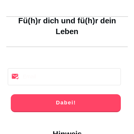
Fü(h)r dich und fü(h)r dein
Leben
Dabei!