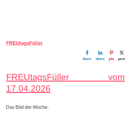
FREUtagsFüller
share
share
pin
post
FREUtagsFüller vom
17.04.2026
Das Bild der Woche: