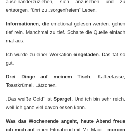
auseinanderzuziehen, sich anzusehen und zu
entsorgen, führt zu „sorgenfreiem“ Leben.
Informationen, die
emotional gelesen werden, gehen
tief rein. Manchmal zu tief. Schalte die Quelle einfach
mal aus.
Ich wurde zu einer Workation
eingeladen.
Das tat so
gut.
Drei Dinge auf meinem Tisch:
Kaffeetasse,
Toastkrümel, Lätzchen.
„Das weiße Gold“ ist
Spargel.
Und ich bin sehr reich,
weil ich ganz viel davon essen kann.
Was das Wochenende angeht, heute Abend freue
ich mich auf
einen Filmabend mit Mr. Magic,
morgen