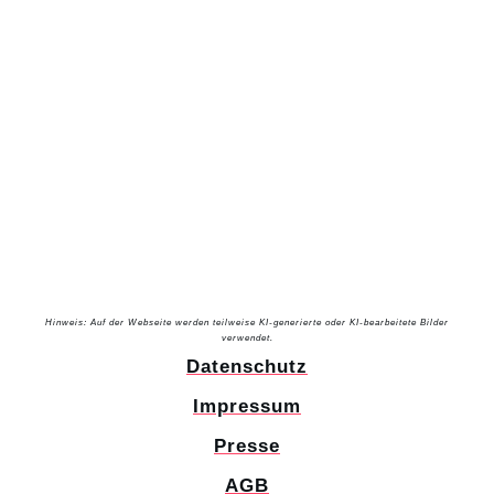
Hinweis: Auf der Webseite werden teilweise KI-generierte oder KI-bearbeitete Bilder
verwendet.
Datenschutz
Impressum
Presse
AGB