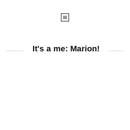
It's a me: Marion!