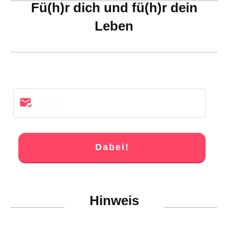
Fü(h)r dich und fü(h)r dein
Leben
Dabei!
Hinweis