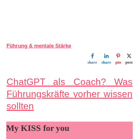
Führung & mentale Stärke
share
share
pin
post
ChatGPT als Coach? Was
Führungskräfte vorher wissen
sollten
My KISS for you