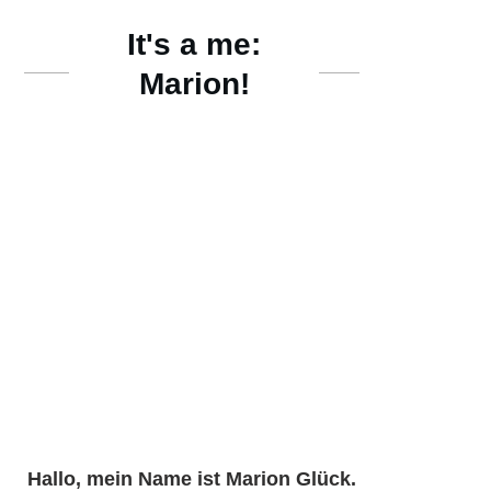
It's a me:
Marion!
Hallo, mein Name ist
Marion Glück
.