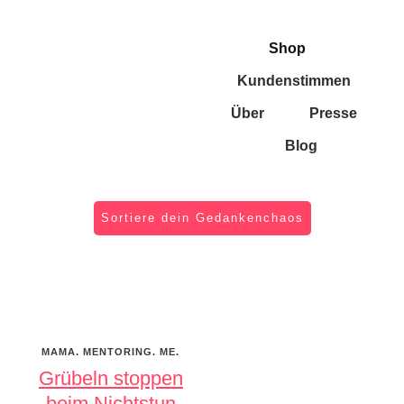
Shop
Kundenstimmen
Über
Presse
Blog
Sortiere dein Gedankenchaos
MAMA. MENTORING. ME.
Grübeln stoppen
beim Nichtstun