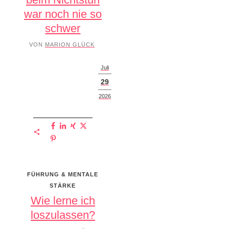
war noch nie so
schwer
VON
MARION GLÜCK
Juli
29
2026
FÜHRUNG & MENTALE
STÄRKE
Wie lerne ich
loszulassen?