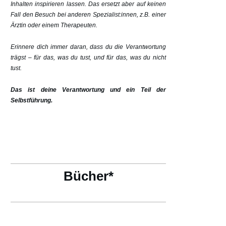
Inhalten inspirieren lassen. Das ersetzt aber auf keinen
Fall den Besuch bei anderen Spezialist:innen, z.B. einer
Ärztin oder einem Therapeuten.
Erinnere dich immer daran, dass du die Verantwortung
trägst – für das, was du tust, und für das, was du nicht
tust.
Das ist deine Verantwortung und ein Teil der
Selbstführung.
Bücher*