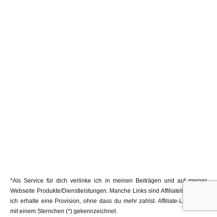
*Als Service für dich verlinke ich in meinen Beiträgen und auf meiner
Webseite Produkte/Dienstleistungen. Manche Links sind Affiliatelinks, d. h.
ich erhalte eine Provision, ohne dass du mehr zahlst. Affiliate-Links sind
mit einem Sternchen (*) gekennzeichnet.