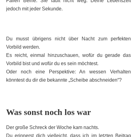
Fällen Beine. Sie läuft nicht weg. Deine Lebenszeit
jedoch mit jeder Sekunde.
Du musst übrigens nicht über Nacht zum perfekten
Vorbild werden.
Es reicht, einmal hinzuschauen, wofür du gerade das
Vorbild bist und wofür du es sein möchtest.
Oder noch eine Perspektive: An wessen Verhalten
könntest du dir die bekannte „Scheibe abschneiden“?
Was sonst noch los war
Der große Schreck der Woche kam nachts.
Du erinnerst dich vielleicht, dass ich im letzten Beitrag