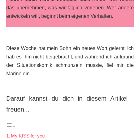
das übernehmen, was wir täglich vorleben. Wer andere
entwickeln will, beginnt beim eigenen Verhalten.
Diese Woche hat mein Sohn ein neues Wort gelernt. Ich
hab es ihm nicht beigebracht, und während ich aufgrund
der Situationskomik schmunzeln musste, fiel mir die
Marine ein.
Darauf kannst du dich in diesem Artikel
freuen...
My KISS for you