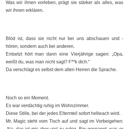
Was wir ihnen vorleben, prägt sie stärker als alles, was
wir ihnen erklären.
Blöd ist, dass sie nicht nur bei uns abschauen und -
hören, sondern auch bei anderen.
Entsetzt hört man dann eine Vierjährige sagen: „Opa,
weißt du, was man nicht sagt? F**k dich.“
Da verschlägt es selbst dem alten Herren die Sprache.
Noch so ein Moment.
Es war verdächtig ruhig im Wohnzimmer.
Diese Stille, bei der jedes Elternteil sofort hellwach wird.
Mr. Magic steht vom Tisch auf und sagt im Vorbeigehen:
„Na, das ist mir aber viel zu ruhig. Bin gespannt, was er