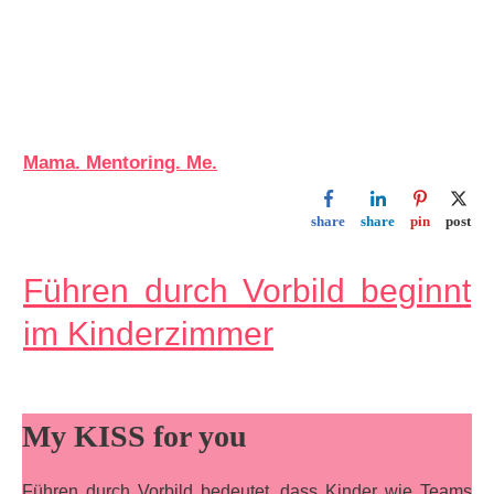
Mama. Mentoring. Me.
share
share
pin
post
Führen durch Vorbild beginnt
im Kinderzimmer
My KISS for you
Führen durch Vorbild bedeutet, dass Kinder wie Teams