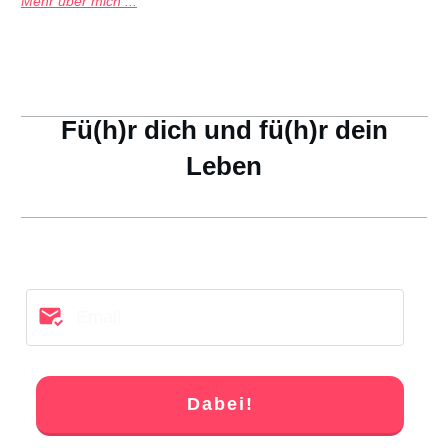
Mehr über mich ...
Fü(h)r dich und fü(h)r dein
Leben
Dabei!