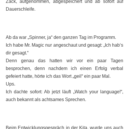
Zack, aufgenommen, abgespeichert und ab sofort auf
Dauerschleife.
Ab da war „Spinner, ja“ den ganzen Tag im Programm.
Ich habe Mr. Magic nur angeschaut und gesagt: „Ich hab‘s
dir gesagt.“
Denn genau das hatten wir vor ein paar Tagen
besprochen, denn nachdem ich einen Erfolg verbal
gefeiert hatte, hörte ich das Wort „geil“ ein paar Mal.
Ups.
Ich dachte sofort: Ab jetzt läuft „Watch your language!“,
auch bekannt als achtsames Sprechen.
Beim Entwicklungsgespräch in der Kita, wurde uns auch