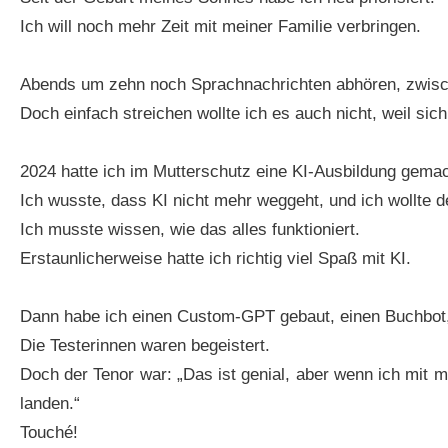
Ich will noch mehr Zeit mit meiner Familie verbringen.
Abends um zehn noch Sprachnachrichten abhören, zwische
Doch einfach streichen wollte ich es auch nicht, weil sic
2024 hatte ich im Mutterschutz eine KI-Ausbildung gemac
Ich wusste, dass KI nicht mehr weggeht, und ich wollte 
Ich musste wissen, wie das alles funktioniert.
Erstaunlicherweise hatte ich richtig viel Spaß mit KI.
Dann habe ich einen Custom-GPT gebaut, einen Buchbot, 
Die Testerinnen waren begeistert.
Doch der Tenor war: „Das ist genial, aber wenn ich mit m
landen.“
Touché!