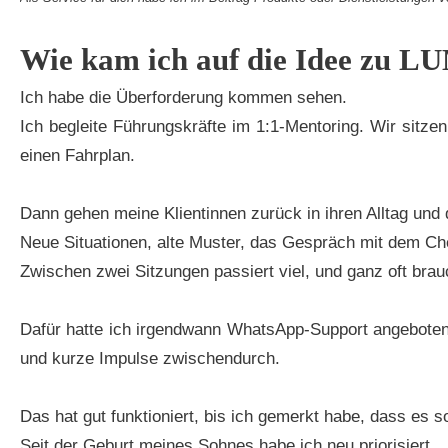
Wie kam ich auf die Idee zu 
Ich habe die Überforderung kommen sehen.
Ich begleite Führungskräfte im 1:1-Mentoring. Wir sitz
einen Fahrplan.
Dann gehen meine Klientinnen zurück in ihren Alltag und
Neue Situationen, alte Muster, das Gespräch mit dem Chef
Zwischen zwei Sitzungen passiert viel, und ganz oft bra
Dafür hatte ich irgendwann WhatsApp-Support angeboten.
und kurze Impulse zwischendurch.
Das hat gut funktioniert, bis ich gemerkt habe, dass es so
Seit der Geburt meines Sohnes habe ich neu priorisiert.