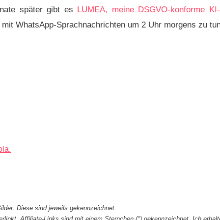
onate später gibt es
LUMEA, meine DSGVO-konforme KI-A
at mit WhatsApp-Sprachnachrichten um 2 Uhr morgens zu tun
la.
ilder. Diese sind jeweils gekennzeichnet.
erlinkt. Affiliate-Links sind mit einem Sternchen (*) gekennzeichnet. Ich erh