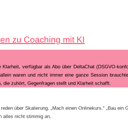
en zu Coaching mit KI
e Klarheit, verfügbar als Abo über DeltaChat (DSGVO-konf
 allein waren und nicht immer eine ganze Session brauc
, die zuhört, Gegenfragen stellt und Klarheit schafft.
alle reden über Skalierung. „Mach einen Onlinekurs.“ „Bau e
h alles nicht stimmig an.