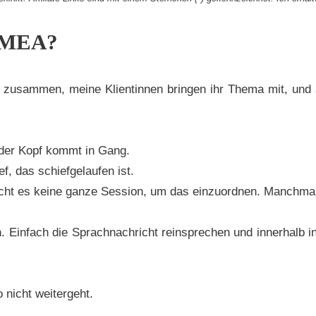
LUMEA?
en zusammen, meine Klientinnen bringen ihr Thema mit, un
 der Kopf kommt in Gang.
, das schiefgelaufen ist.
ucht es keine ganze Session, um das einzuordnen. Manchmal
 Einfach die Sprachnachricht reinsprechen und innerhalb 
 nicht weitergeht.