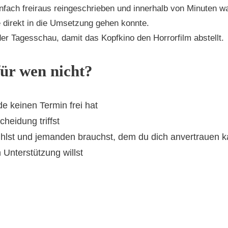
nfach freiraus reingeschrieben und innerhalb von Minuten w
e direkt in die Umsetzung gehen konnte.
er Tagesschau, damit das Kopfkino den Horrorfilm abstellt.
ür wen nicht?
e keinen Termin frei hat
heidung triffst
ühlst und jemanden brauchst, dem du dich anvertrauen k
 Unterstützung willst