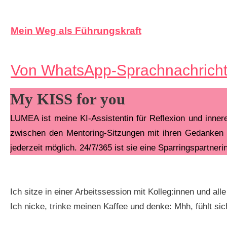
Mein Weg als Führungskraft
Von WhatsApp-Sprachnachricht
My KISS for you
LUMEA ist meine KI-Assistentin für Reflexion und inner
zwischen den Mentoring-Sitzungen mit ihren Gedanken
jederzeit möglich. 24/7/365 ist sie eine Sparringspartnerin
Ich sitze in einer Arbeitssession mit Kolleg:innen und 
Ich nicke, trinke meinen Kaffee und denke: Mhh, fühlt sic