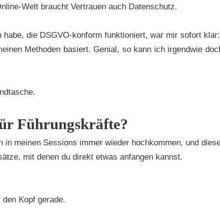
Online-Welt braucht Vertrauen auch Datenschutz.
habe, die DSGVO-konform funktioniert, war mir sofort klar:
inen Methoden basiert. Genial, so kann ich irgendwie doch
andtasche.
ür Führungskräfte?
en in meinen Sessions immer wieder hochkommen, und dies
nsätze, mit denen du direkt etwas anfangen kannst.
r den Kopf gerade.