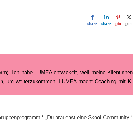
share
share
pin
post
orm). Ich habe LUMEA entwickelt, weil meine Klientinnen
hten, um weiterzukommen. LUMEA macht Coaching mit KI
in Gruppenprogramm.“ „Du brauchst eine Skool-Community.“