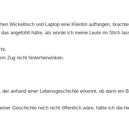
n Wickeltisch und Laptop eine Klientin auffangen, brachte
h das angefühlt hätte, als würde ich meine Leute im Stich las
ht.
dem Zug nicht hinterherwinken.
der anhand einer Lebensgeschichte erkennt, ob darin ein B
einer Geschichte noch nicht öffentlich wäre, hätte ich die h