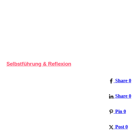
Selbstführung & Reflexion
Share
0
Share
0
Pin
0
Post
0