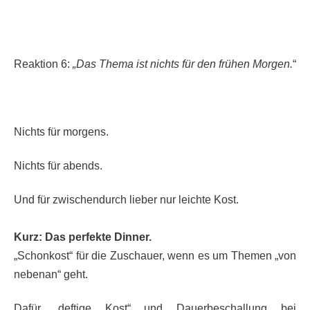
Reaktion 6:
„Das Thema ist nichts für den frühen Morgen.
“
Nichts für morgens.
Nichts für abends.
Und für zwischendurch lieber nur leichte Kost.
Kurz: Das perfekte Dinner.
„Schonkost“ für die Zuschauer, wenn es um Themen „von
nebenan“ geht.
Dafür „deftige Kost“ und Dauerbeschallung bei