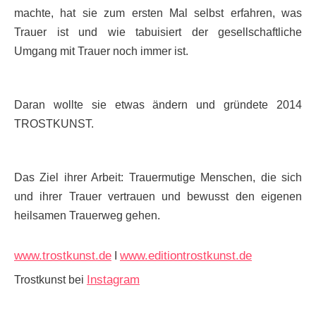
machte, hat sie zum ersten Mal selbst erfahren, was
Trauer ist und wie tabuisiert der gesellschaftliche
Umgang mit Trauer noch immer ist.
Daran wollte sie etwas ändern und gründete 2014
TROSTKUNST.
Das Ziel ihrer Arbeit: Trauermutige Menschen, die sich
und ihrer Trauer vertrauen und bewusst den eigenen
heilsamen Trauerweg gehen.
www.trostkunst.de
www.editiontrostkunst.de
I
Instagram
Trostkunst bei